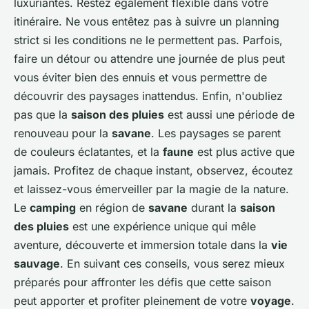
luxuriantes. Restez également flexible dans votre
itinéraire. Ne vous entêtez pas à suivre un planning
strict si les conditions ne le permettent pas. Parfois,
faire un détour ou attendre une journée de plus peut
vous éviter bien des ennuis et vous permettre de
découvrir des paysages inattendus. Enfin, n'oubliez
pas que la
saison des pluies
est aussi une période de
renouveau pour la
savane
. Les paysages se parent
de couleurs éclatantes, et la
faune
est plus active que
jamais. Profitez de chaque instant, observez, écoutez
et laissez-vous émerveiller par la magie de la nature.
Le
camping
en région de
savane
durant la
saison
des pluies
est une expérience unique qui mêle
aventure, découverte et immersion totale dans la
vie
sauvage
. En suivant ces conseils, vous serez mieux
préparés pour affronter les défis que cette saison
peut apporter et profiter pleinement de votre
voyage
.