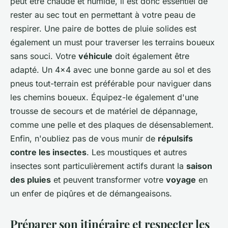
peut être chaude et humide, il est donc essentiel de
rester au sec tout en permettant à votre peau de
respirer. Une paire de bottes de pluie solides est
également un must pour traverser les terrains boueux
sans souci. Votre
véhicule
doit également être
adapté. Un 4x4 avec une bonne garde au sol et des
pneus tout-terrain est préférable pour naviguer dans
les chemins boueux. Équipez-le également d'une
trousse de secours et de matériel de dépannage,
comme une pelle et des plaques de désensablement.
Enfin, n'oubliez pas de vous munir de
répulsifs
contre les insectes
. Les moustiques et autres
insectes sont particulièrement actifs durant la
saison
des pluies
et peuvent transformer votre
voyage
en
un enfer de piqûres et de démangeaisons.
Préparer son itinéraire et respecter les