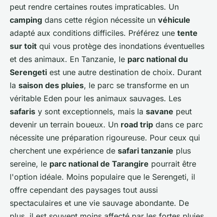
peut rendre certaines routes impraticables. Un
camping
dans cette région nécessite un
véhicule
adapté aux conditions difficiles. Préférez une
tente
sur toit
qui vous protège des inondations éventuelles
et des animaux. En
Tanzanie
, le
parc national du
Serengeti
est une autre destination de choix. Durant
la
saison des pluies
, le parc se transforme en un
véritable Eden pour les
animaux sauvages
. Les
safaris
y sont exceptionnels, mais la
savane
peut
devenir un terrain boueux. Un
road trip
dans ce parc
nécessite une préparation rigoureuse. Pour ceux qui
cherchent une expérience de
safari tanzanie
plus
sereine, le
parc national de Tarangire
pourrait être
l'option idéale. Moins populaire que le Serengeti, il
offre cependant des paysages tout aussi
spectaculaires et une vie sauvage abondante. De
plus, il est souvent moins affecté par les fortes pluies.