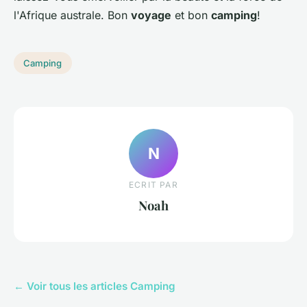
l'Afrique australe. Bon
voyage
et bon
camping
!
Camping
N
ECRIT PAR
Noah
← Voir tous les articles Camping