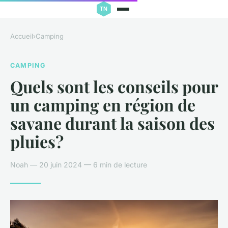
Accueil
›
Camping
CAMPING
Quels sont les conseils pour
un camping en région de
savane durant la saison des
pluies?
Noah — 20 juin 2024 — 6 min de lecture