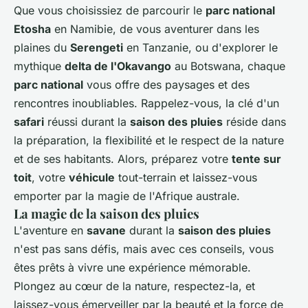
Que vous choisissiez de parcourir le
parc national
Etosha
en
Namibie
, de vous aventurer dans les
plaines du
Serengeti
en
Tanzanie
, ou d'explorer le
mythique
delta de l'Okavango
au
Botswana
, chaque
parc national
vous offre des paysages et des
rencontres inoubliables. Rappelez-vous, la clé d'un
safari
réussi durant la
saison des pluies
réside dans
la préparation, la flexibilité et le respect de la nature
et de ses habitants. Alors, préparez votre
tente sur
toit
, votre
véhicule
tout-terrain et laissez-vous
emporter par la magie de l'Afrique australe.
La magie de la saison des pluies
L'aventure en
savane
durant la
saison des pluies
n'est pas sans défis, mais avec ces conseils, vous
êtes prêts à vivre une expérience mémorable.
Plongez au cœur de la nature, respectez-la, et
laissez-vous émerveiller par la beauté et la force de