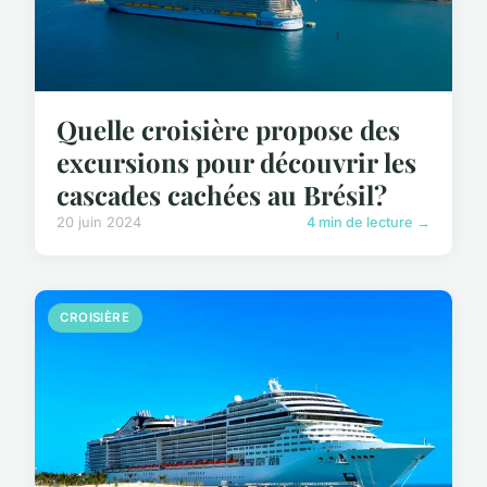
Quelle croisière propose des
excursions pour découvrir les
cascades cachées au Brésil?
20 juin 2024
4 min de lecture →
CROISIÈRE