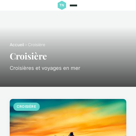
Accueil
› Croisière
Croisière
Croisières et voyages en mer
CROISIÈRE