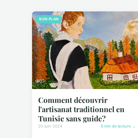
BON PLAN
Comment découvrir
l'artisanat traditionnel en
Tunisie sans guide?
20 juin 2024
6 min de lecture →