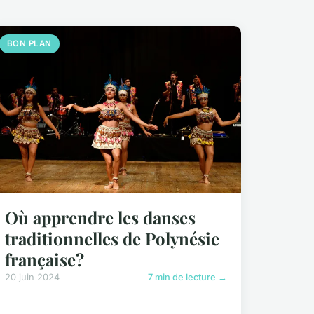
BON PLAN
Où apprendre les danses
traditionnelles de Polynésie
française?
20 juin 2024
7 min de lecture →