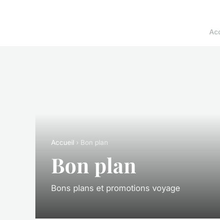
Acc
Accueil
› Bon plan
Bon plan
Bons plans et promotions voyage