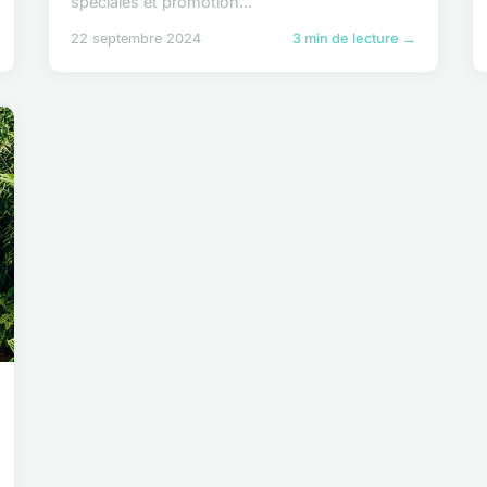
spéciales et promotion...
22 septembre 2024
3 min de lecture →