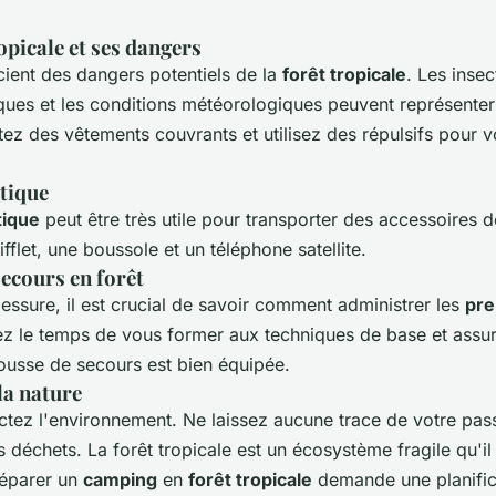
opicale
et ses dangers
ient des dangers potentiels de la
forêt tropicale
. Les insec
iques et les conditions météorologiques peuvent représente
tez des vêtements couvrants et utilisez des répulsifs pour 
ctique
tique
peut être très utile pour transporter des accessoires d
flet, une boussole et un téléphone satellite.
ecours en forêt
essure, il est crucial de savoir comment administrer les
pre
ez le temps de vous former aux techniques de base et assu
rousse de secours est bien équipée.
la nature
ectez l'environnement. Ne laissez aucune trace de votre pas
déchets. La forêt tropicale est un écosystème fragile qu'il 
réparer un
camping
en
forêt tropicale
demande une planific