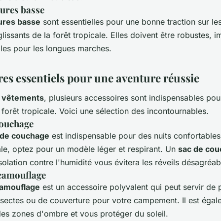
ures basse
ures basse
sont essentielles pour une bonne traction sur les
lissants de la forêt tropicale. Elles doivent être robustes,
bles pour les longues marches.
res essentiels pour une aventure réussie
s
vêtements
, plusieurs accessoires sont indispensables pou
forêt tropicale. Voici une sélection des incontournables.
couchage
 de couchage
est indispensable pour des nuits confortable
ale, optez pour un modèle léger et respirant. Un
sac de co
olation contre l'humidité vous évitera les réveils désagréab
 camouflage
 camouflage
est un accessoire polyvalent qui peut servir de 
nsectes ou de couverture pour votre campement. Il est égale
des zones d'ombre et vous protéger du soleil.