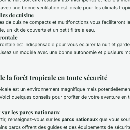
 avec une bonne ventilation est idéale pour les climats trop
les de cuisine
es de cuisine compacts et multifonctions vous faciliteront l
e, un kit de couverts et un petit filtre à eau.
rontale
ontale est indispensable pour vous éclairer la nuit et garde
isissez un modèle avec une bonne autonomie et plusieurs 
de la forêt tropicale en toute sécurité
opicale est un environnement magnifique mais potentiellemen
oici quelques conseils pour profiter de votre aventure en 
 sur les
parcs nationaux
tir, renseignez-vous sur les
parcs nationaux
que vous souh
tains parcs offrent des guides et des équipements de sécurit