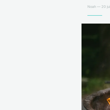
Noah — 20 jui