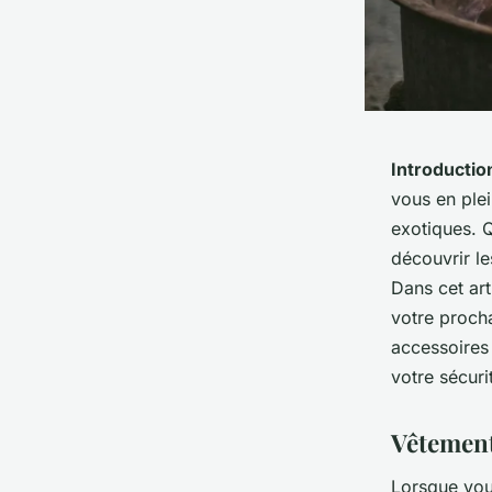
Introductio
vous en ple
exotiques. 
découvrir le
Dans cet art
votre proch
accessoires 
votre sécuri
Vêtement
Lorsque vou