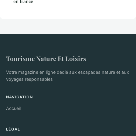
en france
Tourisme Nature Et Loisirs
Votre magazine en ligne dédié aux escapades nature et aux
voyages responsables
NAVIGATION
Accueil
LÉGAL