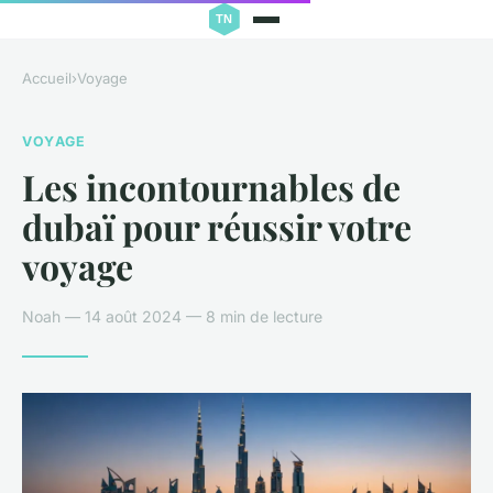
Accueil
›
Voyage
VOYAGE
Les incontournables de
dubaï pour réussir votre
voyage
Noah — 14 août 2024 — 8 min de lecture