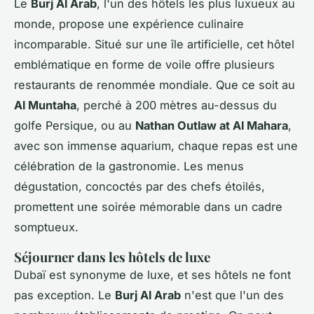
Le
Burj Al Arab
, l'un des hôtels les plus luxueux au
monde, propose une expérience culinaire
incomparable. Situé sur une île artificielle, cet hôtel
emblématique en forme de voile offre plusieurs
restaurants de renommée mondiale. Que ce soit au
Al Muntaha
, perché à 200 mètres au-dessus du
golfe Persique, ou au
Nathan Outlaw at Al Mahara
,
avec son immense aquarium, chaque repas est une
célébration de la gastronomie. Les menus
dégustation, concoctés par des chefs étoilés,
promettent une soirée mémorable dans un cadre
somptueux.
Séjourner dans les hôtels de luxe
Dubaï est synonyme de luxe, et ses hôtels ne font
pas exception. Le
Burj Al Arab
n'est que l'un des