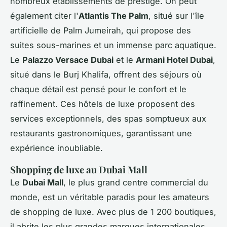
nombreux établissements de prestige. On peut
également citer l'
Atlantis The Palm
, situé sur l'île
artificielle de Palm Jumeirah, qui propose des
suites sous-marines et un immense parc aquatique.
Le
Palazzo Versace Dubai
et le
Armani Hotel Dubai
,
situé dans le Burj Khalifa, offrent des séjours où
chaque détail est pensé pour le confort et le
raffinement. Ces hôtels de luxe proposent des
services exceptionnels, des spas somptueux aux
restaurants gastronomiques, garantissant une
expérience inoubliable.
Shopping de luxe au Dubai Mall
Le
Dubai Mall
, le plus grand centre commercial du
monde, est un véritable paradis pour les amateurs
de shopping de luxe. Avec plus de 1 200 boutiques,
il abrite les plus grandes marques internationales,