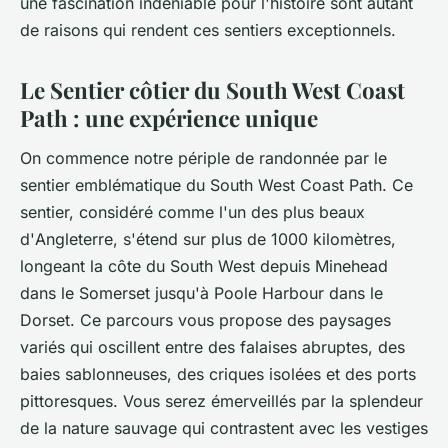
une fascination indéniable pour l'histoire sont autant
de raisons qui rendent ces sentiers exceptionnels.
Le Sentier côtier du South West Coast
Path : une expérience unique
On commence notre périple de
randonnée
par le
sentier emblématique du
South West Coast Path
. Ce
sentier, considéré comme l'un des plus beaux
d'
Angleterre
, s'étend sur plus de 1000 kilomètres,
longeant la
côte
du
South West
depuis Minehead
dans le Somerset jusqu'à Poole Harbour dans le
Dorset. Ce parcours vous propose des
paysages
variés qui oscillent entre des falaises abruptes, des
baies sablonneuses, des criques isolées et des ports
pittoresques. Vous serez émerveillés par la splendeur
de la nature sauvage qui contrastent avec les vestiges