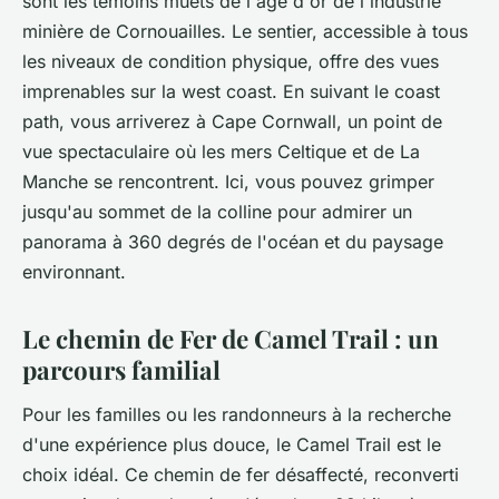
sont les témoins muets de l'âge d'or de l'industrie
minière de Cornouailles. Le sentier, accessible à tous
les niveaux de condition physique, offre des vues
imprenables sur la
west coast
. En suivant le
coast
path
, vous arriverez à
Cape Cornwall
, un point de
vue spectaculaire où les mers Celtique et de La
Manche se rencontrent. Ici, vous pouvez grimper
jusqu'au sommet de la colline pour admirer un
panorama à 360 degrés de l'océan et du paysage
environnant.
Le chemin de Fer de Camel Trail : un
parcours familial
Pour les familles ou les randonneurs à la recherche
d'une expérience plus douce, le
Camel Trail
est le
choix idéal. Ce chemin de fer désaffecté, reconverti