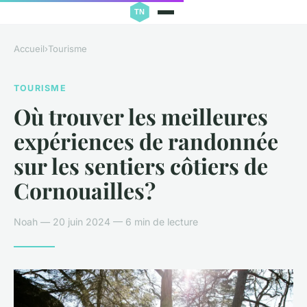
Accueil
›
Tourisme
TOURISME
Où trouver les meilleures
expériences de randonnée
sur les sentiers côtiers de
Cornouailles?
Noah — 20 juin 2024 — 6 min de lecture