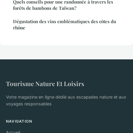
Quels conseils pour une randonnée à travers les
forêts de bambous de Taïwan?
Dégustation des vins emblématiques des côtes du
rhône
Tourisme Nature Et Loisirs
Votre magazine en ligne dédié aux escapades nature et aux
voyages responsables
NAVIGATION
Accueil