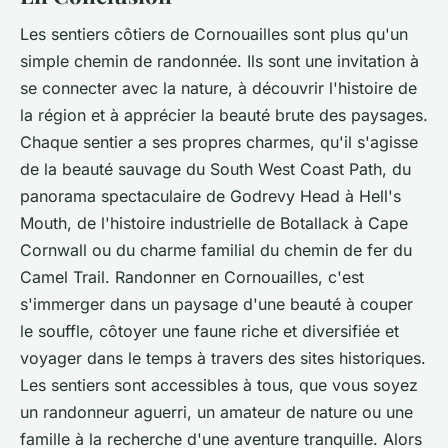
Les sentiers côtiers de
Cornouailles
sont plus qu'un
simple chemin de randonnée. Ils sont une invitation à
se connecter avec la nature, à découvrir l'histoire de
la région et à apprécier la beauté brute des paysages.
Chaque
sentier
a ses propres charmes, qu'il s'agisse
de la beauté sauvage du
South West Coast Path
, du
panorama spectaculaire de
Godrevy Head
à
Hell's
Mouth
, de l'histoire industrielle de
Botallack
à
Cape
Cornwall
ou du charme familial du chemin de fer du
Camel Trail
. Randonner en
Cornouailles
, c'est
s'immerger dans un paysage d'une beauté à couper
le souffle, côtoyer une faune riche et diversifiée et
voyager dans le temps à travers des sites historiques.
Les
sentiers
sont accessibles à tous, que vous soyez
un randonneur aguerri, un amateur de nature ou une
famille à la recherche d'une aventure tranquille. Alors