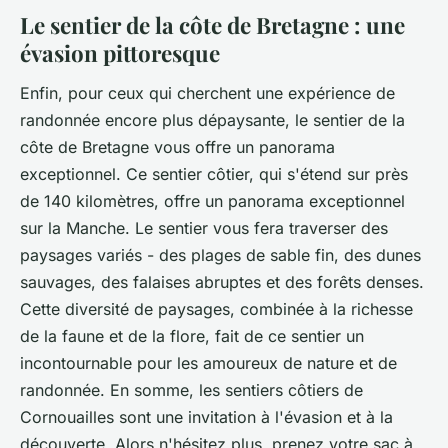
Le sentier de la côte de Bretagne : une
évasion pittoresque
Enfin, pour ceux qui cherchent une expérience de
randonnée
encore plus dépaysante, le sentier de la
côte de
Bretagne
vous offre un panorama
exceptionnel. Ce
sentier
côtier, qui s'étend sur près
de 140 kilomètres, offre un panorama exceptionnel
sur la Manche. Le
sentier
vous fera traverser des
paysages variés - des plages de sable fin, des dunes
sauvages, des falaises abruptes et des forêts denses.
Cette diversité de paysages, combinée à la richesse
de la faune et de la flore, fait de ce
sentier
un
incontournable pour les amoureux de nature et de
randonnée. En somme, les sentiers côtiers de
Cornouailles sont une invitation à l'évasion et à la
découverte. Alors n'hésitez plus, prenez votre sac à